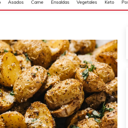
o
Asados
Carne
Ensaldas
Vegetales
Keto
Po