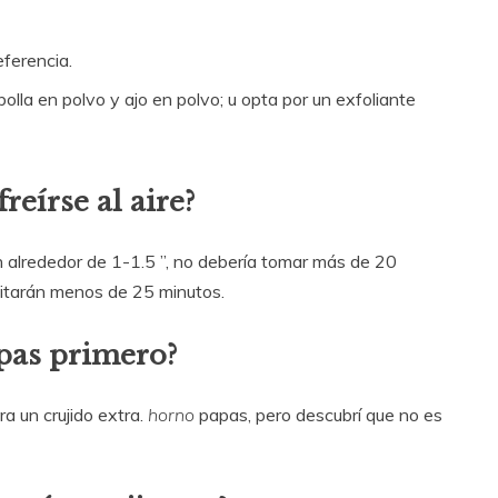
ferencia.
la en polvo y ajo en polvo; u opta por un exfoliante
reírse al aire?
 alrededor de 1-1.5 ”, no debería tomar más de 20
itarán menos de 25 minutos.
apas primero?
ra un crujido extra.
horno
papas, pero descubrí que no es