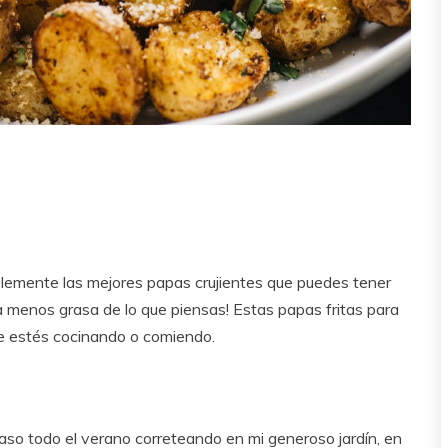
mplemente las mejores papas crujientes que puedes tener
 menos grasa de lo que piensas! Estas papas fritas para
que estés cocinando o comiendo.
paso todo el verano correteando en mi generoso jardín, en