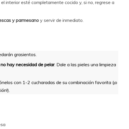
el interior esté completamente cocido y, si no, regrese a
rescas y parmesano
y servir de inmediato.
uedarán grasientos.
,
no hay necesidad de pelar
. Dale a las pieles una limpieza
nelos con 1-2 cucharadas de su combinación favorita (¡o
ón!).
esa