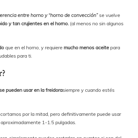
ferencia entre horno y “horno de convección”
se vuelve
o y tan crujientes en el horno.
(al menos no sin algunos
do
que en el horno, y requiere
mucho menos aceite
para
dables para ti.
r?
se pueden usar en la freidora
siempre y cuando estés
cortamos por la mitad, pero definitivamente puede usar
e aproximadamente 1-1.5 pulgadas.