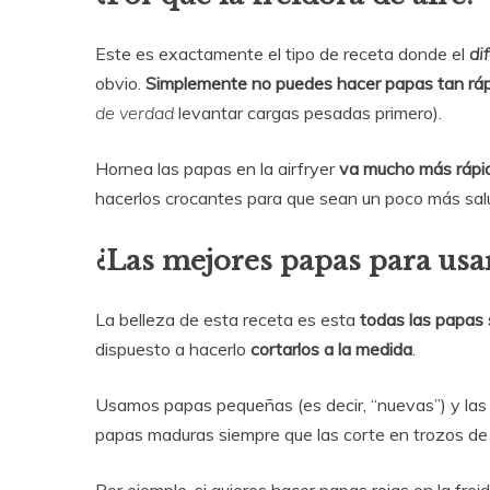
Este es exactamente el tipo de receta donde el
di
obvio.
Simplemente no puedes hacer papas tan rápid
de verdad
levantar cargas pesadas primero).
Hornea las papas en la airfryer
va mucho más rápi
hacerlos crocantes para que sean un poco más salu
¿Las mejores papas para usa
La belleza de esta receta es esta
todas las papas 
dispuesto a hacerlo
cortarlos a la medida
.
Usamos papas pequeñas (es decir, “nuevas”) y las 
papas maduras siempre que las corte en trozos d