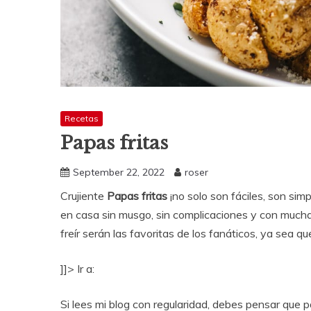
Recetas
Papas fritas
September 22, 2022
roser
Crujiente
Papas fritas
¡no solo son fáciles, son si
en casa sin musgo, sin complicaciones y con mucha
freír serán las favoritas de los fanáticos, ya sea 
]]> Ir a:
Si lees mi blog con regularidad, debes pensar que 