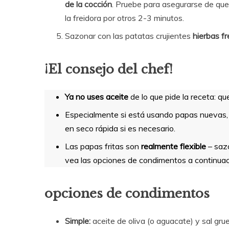
de la cocción
. Pruebe para asegurarse de que 
la freidora por otros 2-3 minutos.
Sazonar con las patatas crujientes
hierbas f
¡El consejo del chef!
Ya no uses aceite
de lo que pide la receta: q
Especialmente si está usando papas nuevas
en seco rápida si es necesario.
Las papas fritas son
realmente flexible
– sazó
vea las opciones de condimentos a continuaci
opciones de condimentos
Simple:
aceite de oliva (o aguacate) y sal gru