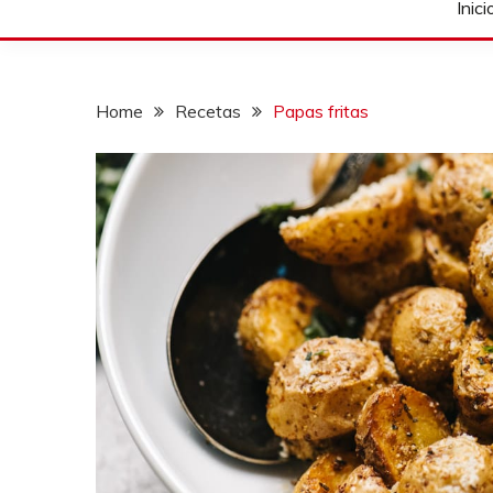
Inici
Home
Recetas
Papas fritas