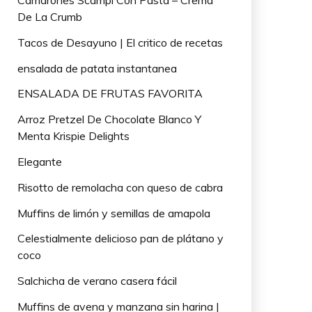
Camarones Scampi Con Pasta – Crema
De La Crumb
Tacos de Desayuno | El critico de recetas
ensalada de patata instantanea
ENSALADA DE FRUTAS FAVORITA
Arroz Pretzel De Chocolate Blanco Y
Menta Krispie Delights
Elegante
Risotto de remolacha con queso de cabra
Muffins de limón y semillas de amapola
Celestialmente delicioso pan de plátano y
coco
Salchicha de verano casera fácil
Muffins de avena y manzana sin harina |