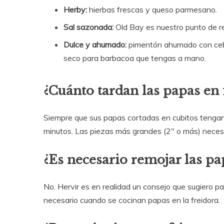
Herby:
hierbas frescas y queso parmesano.
Sal sazonada:
Old Bay es nuestro punto de re
Dulce y ahumado:
pimentón ahumado con cebol
seco para barbacoa que tengas a mano.
¿Cuánto tardan las papas en f
Siempre que sus papas cortadas en cubitos tengan
minutos. Las piezas más grandes (2″ o más) neces
¿Es necesario remojar las p
No. Hervir es en realidad un consejo que sugiero pa
necesario cuando se cocinan papas en la freidora.