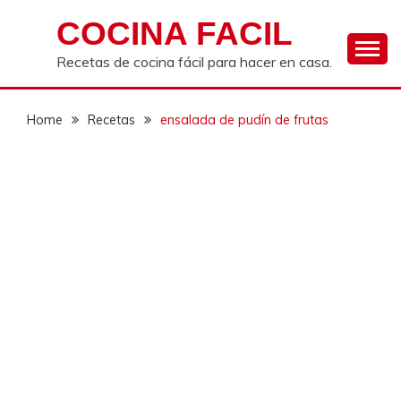
Skip
COCINA FACIL
to
content
Recetas de cocina fácil para hacer en casa.
Home
Recetas
ensalada de pudín de frutas