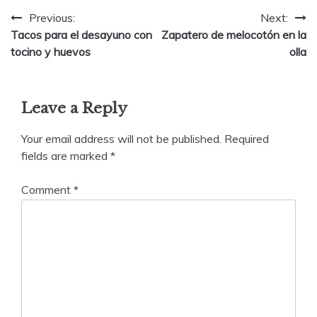
Post
Previous:
Next:
Tacos para el desayuno con
Zapatero de melocotón en la
navigation
tocino y huevos
olla
Leave a Reply
Your email address will not be published.
Required
fields are marked
*
Comment
*