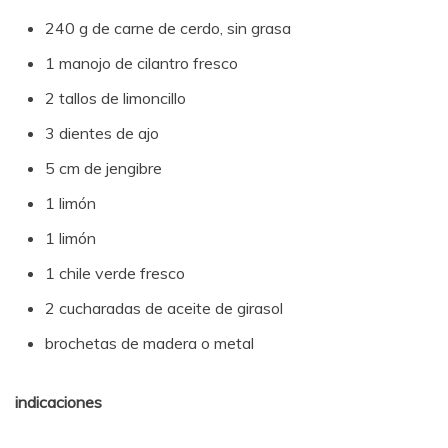
240 g de carne de cerdo, sin grasa
1 manojo de cilantro fresco
2 tallos de limoncillo
3 dientes de ajo
5 cm de jengibre
1 limón
1 limón
1 chile verde fresco
2 cucharadas de aceite de girasol
brochetas de madera o metal
indicaciones