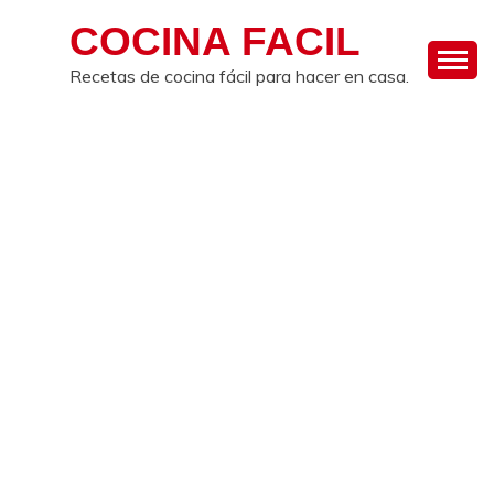
Skip
COCINA FACIL
to
content
Recetas de cocina fácil para hacer en casa.