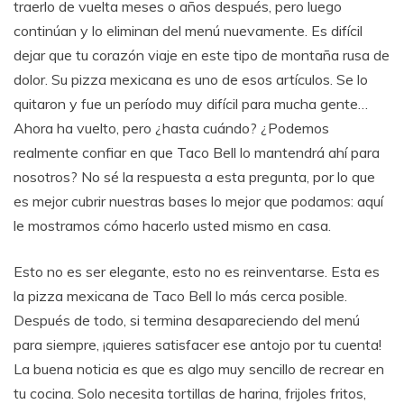
traerlo de vuelta meses o años después, pero luego
continúan y lo eliminan del menú nuevamente. Es difícil
dejar que tu corazón viaje en este tipo de montaña rusa de
dolor. Su pizza mexicana es uno de esos artículos. Se lo
quitaron y fue un período muy difícil para mucha gente…
Ahora ha vuelto, pero ¿hasta cuándo? ¿Podemos
realmente confiar en que Taco Bell lo mantendrá ahí para
nosotros? No sé la respuesta a esta pregunta, por lo que
es mejor cubrir nuestras bases lo mejor que podamos: aquí
le mostramos cómo hacerlo usted mismo en casa.
Esto no es ser elegante, esto no es reinventarse. Esta es
la pizza mexicana de Taco Bell lo más cerca posible.
Después de todo, si termina desapareciendo del menú
para siempre, ¡quieres satisfacer ese antojo por tu cuenta!
La buena noticia es que es algo muy sencillo de recrear en
tu cocina. Solo necesita tortillas de harina, frijoles fritos,