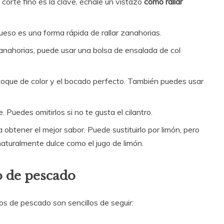
 corte fino es la clave, échale un vistazo
como rallar
 queso es una forma rápida de rallar zanahorias.
 zanahorias, puede usar una bolsa de ensalada de col
 toque de color y el bocado perfecto. También puedes usar
 Puedes omitirlos si no te gusta el cilantro.
 obtener el mejor sabor. Puede sustituirlo por limón, pero
aturalmente dulce como el jugo de limón.
o de pescado
s de pescado son sencillos de seguir: