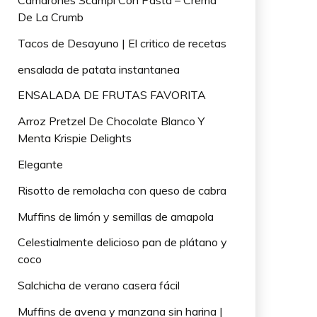
Camarones Scampi Con Pasta – Crema
De La Crumb
Tacos de Desayuno | El critico de recetas
ensalada de patata instantanea
ENSALADA DE FRUTAS FAVORITA
Arroz Pretzel De Chocolate Blanco Y
Menta Krispie Delights
Elegante
Risotto de remolacha con queso de cabra
Muffins de limón y semillas de amapola
Celestialmente delicioso pan de plátano y
coco
Salchicha de verano casera fácil
Muffins de avena y manzana sin harina |