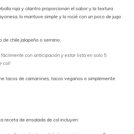
bolla roja y cilantro proporcionan el sabor y la textura
yonesa, lo mantuve simple y lo rocié con un poco de jugo
de chile jalapeño o serrano.
fácilmente con anticipación y estar lista en solo 5
 col!
rne tacos de camarones, tacos veganos o simplemente
a receta de ensalada de col incluyen: