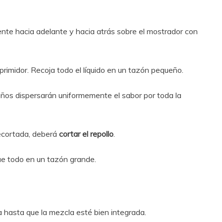
mente hacia adelante y hacia atrás sobre el mostrador con
primidor. Recoja todo el líquido en un tazón pequeño.
eños dispersarán uniformemente el sabor por toda la
recortada, deberá
cortar el repollo
.
ue todo en un tazón grande.
 hasta que la mezcla esté bien integrada.