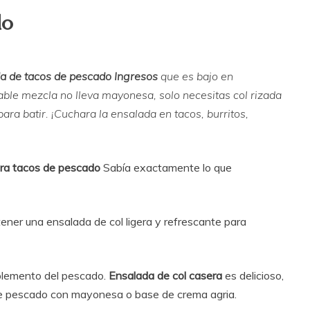
do
a de tacos de pescado
Ingresos
que es bajo en
dable mezcla no lleva mayonesa, solo necesitas col rizada
para batir. ¡Cuchara la ensalada en tacos, burritos,
ara tacos de pescado
Sabía exactamente lo que
ener una ensalada de col ligera y refrescante para
plemento del pescado.
Ensalada de col casera
es delicioso,
de pescado con mayonesa o base de crema agria.