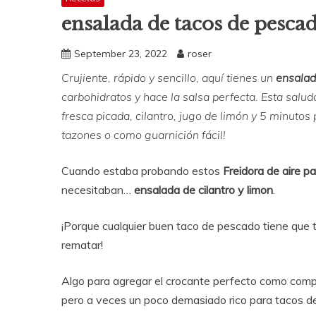
ensalada de tacos de pesca
September 23, 2022
roser
Crujiente, rápido y sencillo, aquí tienes un
ensalad
carbohidratos y hace la salsa perfecta. Esta salu
fresca picada, cilantro, jugo de limón y 5 minutos 
tazones o como guarnición fácil!
Cuando estaba probando estos
Freidora de aire p
necesitaban…
ensalada de cilantro y limon
.
¡Porque cualquier buen taco de pescado tiene que t
rematar!
Algo para agregar el crocante perfecto como com
pero a veces un poco demasiado rico para tacos 