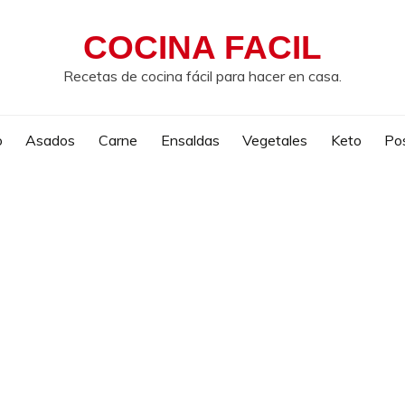
COCINA FACIL
Recetas de cocina fácil para hacer en casa.
o
Asados
Carne
Ensaldas
Vegetales
Keto
Po