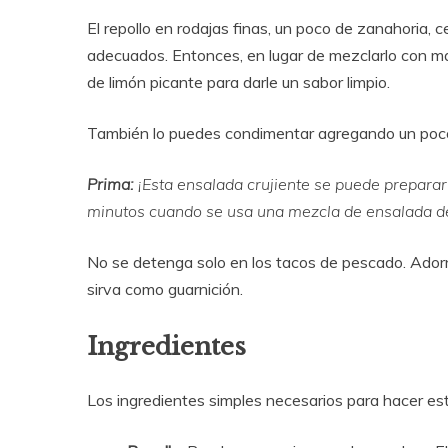
El repollo en rodajas finas, un poco de zanahoria, ce
adecuados. Entonces, en lugar de mezclarlo con ma
de limón picante para darle un sabor limpio.
También lo puedes condimentar agregando un poco 
Prima:
¡Esta ensalada crujiente se puede preparar 
minutos cuando se usa una mezcla de ensalada de
No se detenga solo en los tacos de pescado. Ado
sirva como guarnición.
Ingredientes
Los ingredientes simples necesarios para hacer est