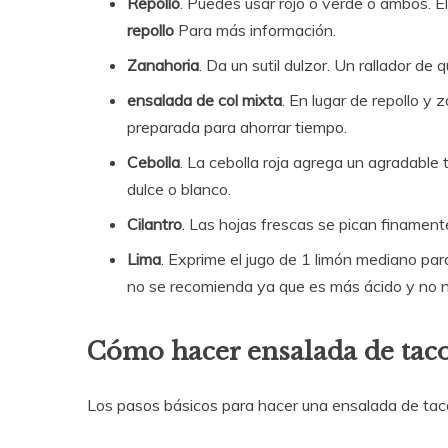
Repollo
. Puedes usar rojo o verde o ambos. El
repollo
Para más información.
Zanahoria
. Da un sutil dulzor. Un rallador de
ensalada de col mixta
. En lugar de repollo y
preparada para ahorrar tiempo.
Cebolla
. La cebolla roja agrega un agradable
dulce o blanco.
Cilantro
. Las hojas frescas se pican finamente.
Lima
. Exprime el jugo de 1 limón mediano para
no se recomienda ya que es más ácido y no n
Cómo hacer ensalada de tac
Los pasos básicos para hacer una ensalada de taco