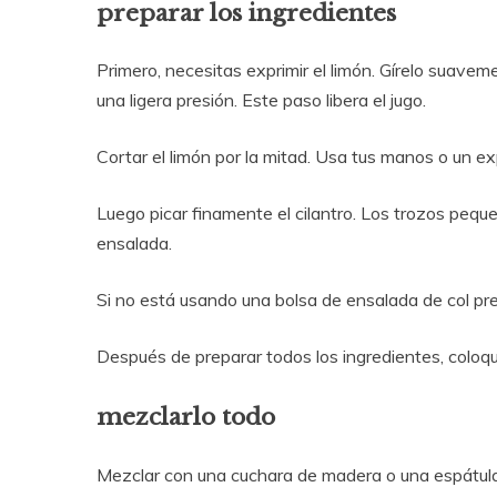
preparar los ingredientes
Primero, necesitas exprimir el limón. Gírelo suave
una ligera presión. Este paso libera el jugo.
Cortar el limón por la mitad. Usa tus manos o un ex
Luego picar finamente el cilantro. Los trozos pequ
ensalada.
Si no está usando una bolsa de ensalada de col p
Después de preparar todos los ingredientes, coloq
mezclarlo todo
Mezclar con una cuchara de madera o una espátula