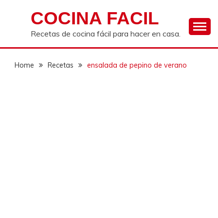
Skip
COCINA FACIL
to
content
Recetas de cocina fácil para hacer en casa.
Home
Recetas
ensalada de pepino de verano