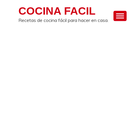
Skip
COCINA FACIL
to
content
Recetas de cocina fácil para hacer en casa.