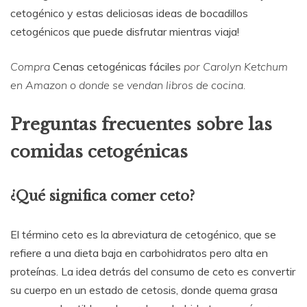
cetogénico y estas deliciosas ideas de bocadillos
cetogénicos que puede disfrutar mientras viaja!
Compra
Cenas cetogénicas fáciles
por Carolyn Ketchum
en Amazon o donde se vendan libros de cocina.
Preguntas frecuentes sobre las
comidas cetogénicas
¿Qué significa comer ceto?
El término ceto es la abreviatura de cetogénico, que se
refiere a una dieta baja en carbohidratos pero alta en
proteínas. La idea detrás del consumo de ceto es convertir
su cuerpo en un estado de cetosis, donde quema grasa