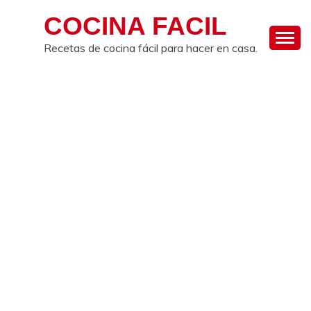
Skip
COCINA FACIL
to
content
Recetas de cocina fácil para hacer en casa.