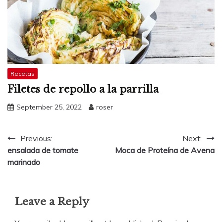
Recetas
Filetes de repollo a la parrilla
September 25, 2022
roser
Post
Previous:
Next:
ensalada de tomate
Moca de Proteína de Avena
navigation
marinado
Leave a Reply