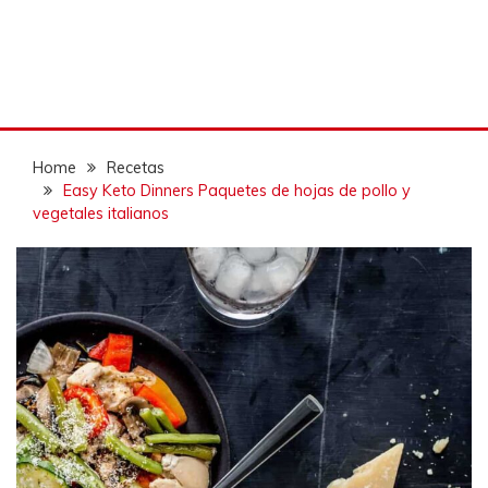
Home
Recetas
Easy Keto Dinners Paquetes de hojas de pollo y
vegetales italianos