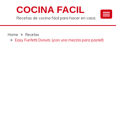
Skip
COCINA FACIL
to
content
Recetas de cocina fácil para hacer en casa.
Home
Recetas
Easy Funfetti Donuts (¡con una mezcla para pastel!)