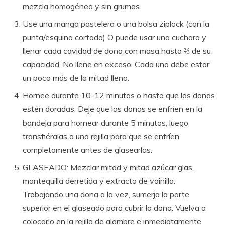
mezcla homogénea y sin grumos.
Use una manga pastelera o una bolsa ziplock (con la
punta/esquina cortada) O puede usar una cuchara y
llenar cada cavidad de dona con masa hasta ⅔ de su
capacidad. No llene en exceso. Cada uno debe estar
un poco más de la mitad lleno.
Hornee durante 10-12 minutos o hasta que las donas
estén doradas. Deje que las donas se enfríen en la
bandeja para hornear durante 5 minutos, luego
transfiéralas a una rejilla para que se enfríen
completamente antes de glasearlas.
GLASEADO: Mezclar mitad y mitad azúcar glas,
mantequilla derretida y extracto de vainilla.
Trabajando una dona a la vez, sumerja la parte
superior en el glaseado para cubrir la dona. Vuelva a
colocarlo en la rejilla de alambre e inmediatamente