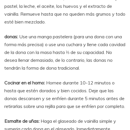
pastel, la leche, el aceite, los huevos y el extracto de
vainilla. Remueve hasta que no queden más grumos y todo
esté bien mezclado.
donas:
Use una manga pastelera (para una dona con una
forma más precisa) o use una cuchara y llene cada cavidad
de la dona con la masa hasta ⅔ de su capacidad. No
desea llenar demasiado, de lo contrario, las donas no
tendrán la forma de dona tradicional.
Cocinar en el horno:
Hornee durante 10-12 minutos o
hasta que estén dorados y bien cocidos. Deje que las
donas descansen y se enfríen durante 5 minutos antes de
retirarlas sobre una rejilla para que se enfríen por completo.
Esmalte de uñas:
Haga el glaseado de vainilla simple y
sumerja cada dona en el glaseado. Inmediatamente