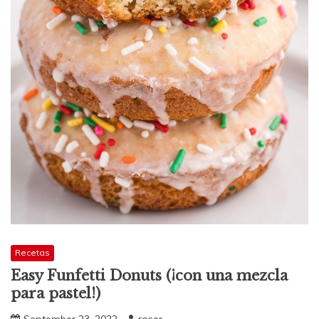
Recetas
Easy Funfetti Donuts (¡con una mezcla
para pastel!)
September 23, 2022
roser