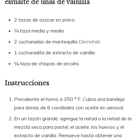
esmalte de uñas de vainilla
2 tazas de azúcar en polvo
¼ taza media y media
2 cucharadas de mantequilla
Derretido
1 cucharadita de extracto de vainilla
¼ taza de chispas de arcoíris
Instrucciones
Precaliente el horno a 350 ° F. Cubra una bandeja
para donas de 6 cavidades con aceite en aerosol.
En un tazón grande, agregue la mitad o la mitad de la
mezcla seca para pastel, el aceite, los huevos y el
extracto de vainilla. Remueve hasta obtener una