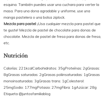
esquina. También puedes usar una cuchara para verter la
masa. Para una dona agradable y uniforme, use una
manga pastelera o una bolsa ziplock.
Mezcla para pastel:
¡Usa cualquier mezcla para pastel que
te guste! Mezcla de pastel de chocolate para donas de
chocolate. Mezcla de pastel de fresa para donas de fresa,
etc.
Nutrición
Calorías: 221kcalCarbohidratos: 35gProteínas: 2gGrasas:
8gGrasas saturadas: 2gGrasas poliinsaturadas: 1gGrasas
monoinsaturadas: 3gGrasas trans: 1gColesterol:
25mgSodio: 177mgPotasio: 27mgFibra: 1gAzúcar: 28g
Etiqueta @juntosfamiliablog