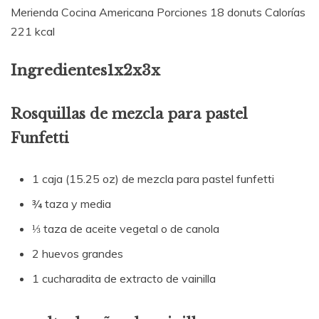
Merienda Cocina Americana Porciones 18 donuts Calorías
221 kcal
Ingredientes1x2x3x
Rosquillas de mezcla para pastel
Funfetti
1 caja (15.25 oz) de mezcla para pastel funfetti
¾ taza y media
⅓ taza de aceite vegetal o de canola
2 huevos grandes
1 cucharadita de extracto de vainilla