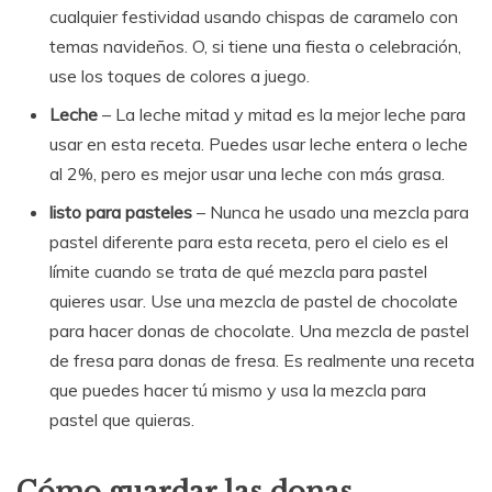
cualquier festividad usando chispas de caramelo con
temas navideños. O, si tiene una fiesta o celebración,
use los toques de colores a juego.
Leche
– La leche mitad y mitad es la mejor leche para
usar en esta receta. Puedes usar leche entera o leche
al 2%, pero es mejor usar una leche con más grasa.
listo para pasteles
– Nunca he usado una mezcla para
pastel diferente para esta receta, pero el cielo es el
límite cuando se trata de qué mezcla para pastel
quieres usar. Use una mezcla de pastel de chocolate
para hacer donas de chocolate. Una mezcla de pastel
de fresa para donas de fresa. Es realmente una receta
que puedes hacer tú mismo y usa la mezcla para
pastel que quieras.
Cómo guardar las donas