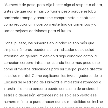
“Aumenté de peso, pero elijo hacer algo al respecto ahora,
antes de que gane más”, o “Gané peso porque estaba
haciendo trampa y ahora me comprometo a controlar
cómo reacciona mi cuerpo a este tipo de alimentos y a
tomar mejores decisiones para el futuro.
Por supuesto, los números en la báscula son más que
simples números: pueden ser un indicador de su salud
intestinal en general. Y debido a algo conocido como la
conexión cerebro-intestino, cuando tiene más peso o no
come alimentos adecuados para su cuerpo, puede afectar
su salud mental. Como explicaron los investigadores de la
Escuela de Medicina de Harvard, el malestar estomacal o
intestinal de una persona puede ser causa de ansiedad,
estrés o depresión. entonces no es solo eso
venta
ese
número más alto puede hacer que su mentalidad se incline,
es que los factores detrás de ese número más alto pueden