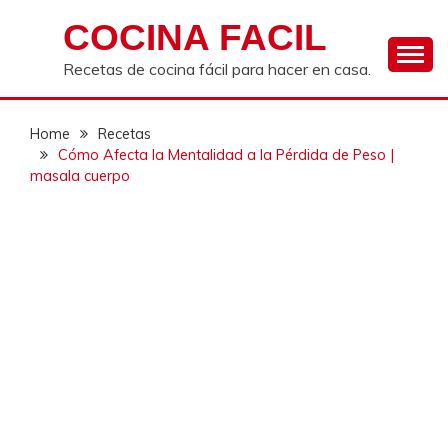
Skip
COCINA FACIL
to
content
Recetas de cocina fácil para hacer en casa.
Home
Recetas
Cómo Afecta la Mentalidad a la Pérdida de Peso |
masala cuerpo