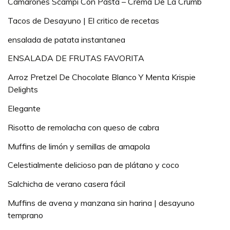
Camarones Scampi Con Pasta – Crema De La Crumb
Tacos de Desayuno | El critico de recetas
ensalada de patata instantanea
ENSALADA DE FRUTAS FAVORITA
Arroz Pretzel De Chocolate Blanco Y Menta Krispie
Delights
Elegante
Risotto de remolacha con queso de cabra
Muffins de limón y semillas de amapola
Celestialmente delicioso pan de plátano y coco
Salchicha de verano casera fácil
Muffins de avena y manzana sin harina | desayuno
temprano