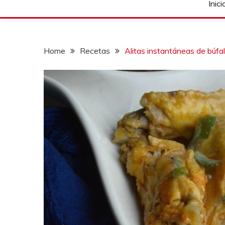
Inici
Home
Recetas
Alitas instantáneas de búfa