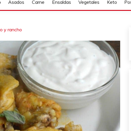
o
Asados
Carne
Ensaldas
Vegetales
Keto
Po
lo y rancho