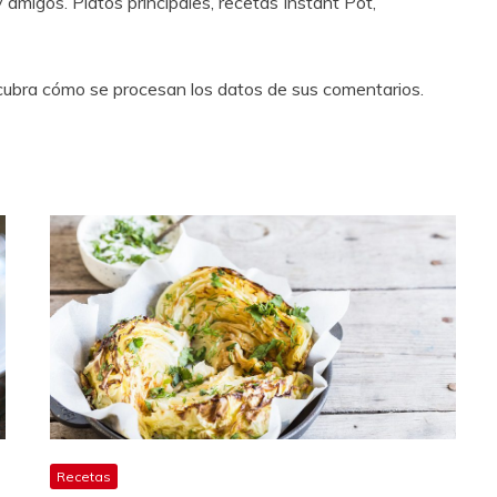
y amigos. Platos principales, recetas Instant Pot,
escubra cómo se procesan los datos de sus comentarios.
Recetas