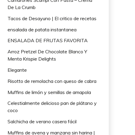
Camarones Scampi Con Pasta – Crema
De La Crumb
Tacos de Desayuno | El critico de recetas
ensalada de patata instantanea
ENSALADA DE FRUTAS FAVORITA
Arroz Pretzel De Chocolate Blanco Y
Menta Krispie Delights
Elegante
Risotto de remolacha con queso de cabra
Muffins de limón y semillas de amapola
Celestialmente delicioso pan de plátano y
coco
Salchicha de verano casera fácil
Muffins de avena y manzana sin harina |