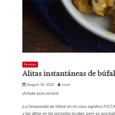
Recetas
Alitas instantáneas de búfa
August 16, 2022
roser
¡Añade esta receta!
¡La temporada de fútbol en mi casa significa PIZZA
y las alitas en las pizzerías locales, pero es una ba