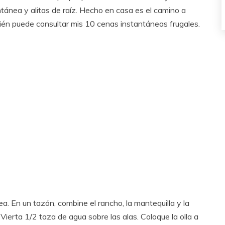
ntánea y alitas de raíz. Hecho en casa es el camino a
bién puede consultar mis 10 cenas instantáneas frugales.
ea. En un tazón, combine el rancho, la mantequilla y la
 Vierta 1/2 taza de agua sobre las alas. Coloque la olla a