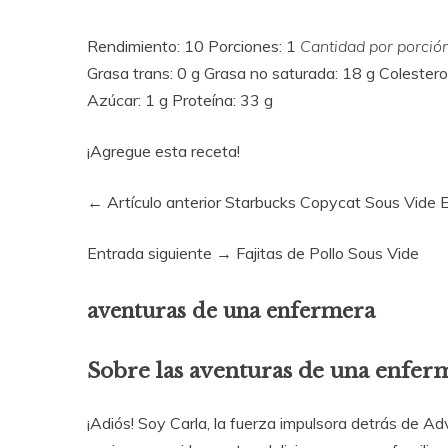
Rendimiento: 10 Porciones: 1
Cantidad por porción
Grasa trans: 0 g Grasa no saturada: 18 g Colestero
Azúcar: 1 g Proteína: 33 g
¡Agregue esta receta!
← Artículo anterior Starbucks Copycat Sous Vide 
Entrada siguiente → Fajitas de Pollo Sous Vide
aventuras de una enfermera
Sobre las aventuras de una enfer
¡Adiós! Soy Carla, la fuerza impulsora detrás de A