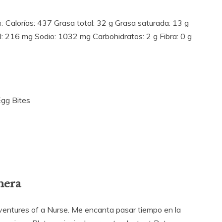
:
Calorías: 437 Grasa total: 32 g Grasa saturada: 13 g
l: 216 mg Sodio: 1032 mg Carbohidratos: 2 g Fibra: 0 g
Egg Bites
mera
dventures of a Nurse. Me encanta pasar tiempo en la