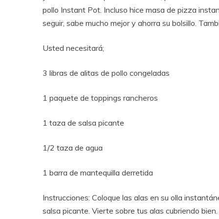
pollo Instant Pot. Incluso hice masa de pizza insta
seguir, sabe mucho mejor y ahorra su bolsillo. Tam
Usted necesitará;
3 libras de alitas de pollo congeladas
1 paquete de toppings rancheros
1 taza de salsa picante
1/2 taza de agua
1 barra de mantequilla derretida
Instrucciones: Coloque las alas en su olla instantán
salsa picante. Vierte sobre tus alas cubriendo bien.