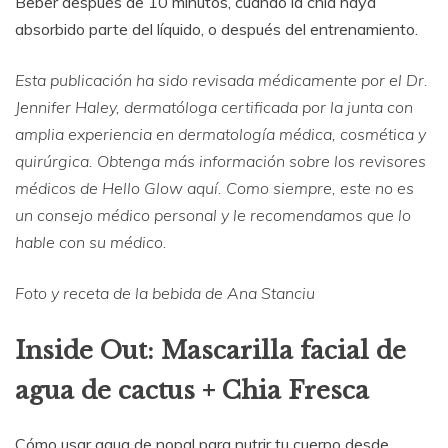
Beber después de 10 minutos, cuando la chía haya
absorbido parte del líquido, o después del entrenamiento.
Esta publicación ha sido revisada médicamente por el Dr.
Jennifer Haley, dermatóloga certificada por la junta con
amplia experiencia en dermatología médica, cosmética y
quirúrgica. Obtenga más información sobre los revisores
médicos de Hello Glow aquí. Como siempre, este no es
un consejo médico personal y le recomendamos que lo
hable con su médico.
Foto y receta de la bebida de Ana Stanciu
Inside Out: Mascarilla facial de
agua de cactus + Chia Fresca
Cómo usar agua de nopal para nutrir tu cuerpo desde