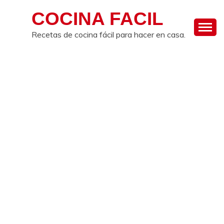
Skip
COCINA FACIL
to
content
Recetas de cocina fácil para hacer en casa.