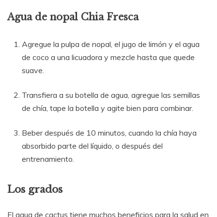
Agua de nopal Chia Fresca
Agregue la pulpa de nopal, el jugo de limón y el agua
de coco a una licuadora y mezcle hasta que quede
suave.
Transfiera a su botella de agua, agregue las semillas
de chía, tape la botella y agite bien para combinar.
Beber después de 10 minutos, cuando la chía haya
absorbido parte del líquido, o después del
entrenamiento.
Los grados
El agua de cactus tiene muchos beneficios para la salud en