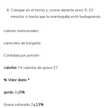
Coloque en el horno y cocine durante unos 5-10
minutos o hasta que la mantequilla esté burbujeando.
valores nutricionales
caracoles de borgoña
Cantidad por porción
calorías
74 calorías de grasa 27
% Valor diario *
gordo
3g
5%
Grasa saturada 2g
13%