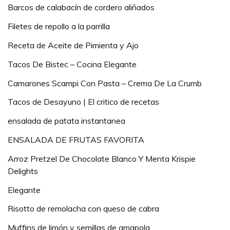
Barcos de calabacín de cordero aliñados
Filetes de repollo a la parrilla
Receta de Aceite de Pimienta y Ajo
Tacos De Bistec – Cocina Elegante
Camarones Scampi Con Pasta – Crema De La Crumb
Tacos de Desayuno | El critico de recetas
ensalada de patata instantanea
ENSALADA DE FRUTAS FAVORITA
Arroz Pretzel De Chocolate Blanco Y Menta Krispie
Delights
Elegante
Risotto de remolacha con queso de cabra
Muffins de limón y semillas de amapola