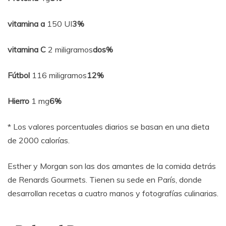
vitamina a
150 UI
3%
vitamina C
2 miligramos
dos%
Fútbol
116 miligramos
12%
Hierro
1 mg
6%
* Los valores porcentuales diarios se basan en una dieta
de 2000 calorías.
Esther y Morgan son las dos amantes de la comida detrás
de Renards Gourmets. Tienen su sede en París, donde
desarrollan recetas a cuatro manos y fotografías culinarias.