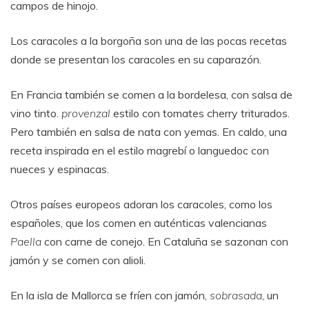
campos de hinojo.
Los caracoles a la borgoña son una de las pocas recetas
donde se presentan los caracoles en su caparazón.
En Francia también se comen a la bordelesa, con salsa de
vino tinto.
provenzal
estilo con tomates cherry triturados.
Pero también en salsa de nata con yemas. En caldo, una
receta inspirada en el estilo magrebí o languedoc con
nueces y espinacas.
Otros países europeos adoran los caracoles, como los
españoles, que los comen en auténticas valencianas
Paella
con carne de conejo. En Cataluña se sazonan con
jamón y se comen con alioli.
En la isla de Mallorca se fríen con jamón,
sobrasada
, un