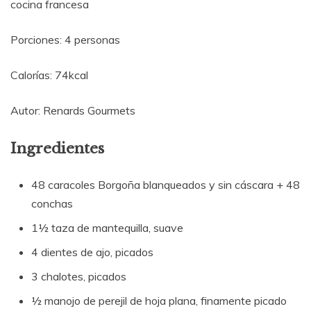
cocina francesa
Porciones: 4 personas
Calorías: 74kcal
Autor: Renards Gourmets
Ingredientes
48 caracoles Borgoña blanqueados y sin cáscara + 48
conchas
1½ taza de mantequilla, suave
4 dientes de ajo, picados
3 chalotes, picados
½ manojo de perejil de hoja plana, finamente picado