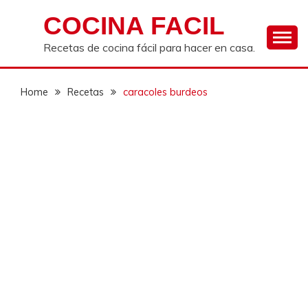
Skip
COCINA FACIL
to
content
Recetas de cocina fácil para hacer en casa.
Home
Recetas
caracoles burdeos